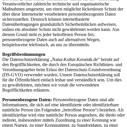
Verantwortlicher zahlreiche technische und organisatorische
Maßnahmen umgesetzt, um einen möglichst lückenlosen Schutz der
über diese Internetseite verarbeiteten personenbezogenen Daten
sicherzustellen. Dennoch können internetbasierte
Datenübertragungen grundsätzlich Sicherheitslücken aufweisen,
sodass ein absoluter Schutz nicht gewährleistet werden kann. Aus
diesem Grund steht es jeder betroffenen Person frei,
personenbezogene Daten auch auf alternativen Wegen,
beispielsweise telefonisch, an uns zu übermitteln.
Begriffsbestimmungen
Die Datenschutzerklärung „Natur-Kultur-Keramik.de“ beruht auf
den Begrifflichkeiten, die durch den Europäischen Richtlinien- und
Verordnungsgeber beim Erlass der Datenschutz-Grundverordnung
(DS-GVO) verwendet wurden. Unsere Datenschutzerklärung soll
für die Öffentlichkeit einfach lesbar und verständlich sein. Um dies
zu gewährleisten, möchten wir vorab die verwendeten
Begrifflichkeiten erläutern.
Personenbezogene Daten:
Personenbezogene Daten sind alle
Informationen, die sich auf eine identifizierte oder identifizierbare
natürliche Person (im Folgenden „betroffene Person“) beziehen. Als
identifizierbar wird eine natürliche Person angesehen, die direkt oder
indirekt, insbesondere mittels Zuordnung zu einer Kennung wie
einem Namen, zu einer Kennnummer, zu Standortdaten, zu einer