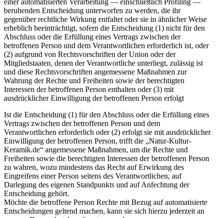
einer automatisierten Verarbeitung — einschließlich Profiling —
beruhenden Entscheidung unterworfen zu werden, die ihr
gegenüber rechtliche Wirkung entfaltet oder sie in ähnlicher Weise
erheblich beeinträchtigt, sofern die Entscheidung (1) nicht für den
Abschluss oder die Erfüllung eines Vertrags zwischen der
betroffenen Person und dem Verantwortlichen erforderlich ist, oder
(2) aufgrund von Rechtsvorschriften der Union oder der
Mitgliedstaaten, denen der Verantwortliche unterliegt, zulässig ist
und diese Rechtsvorschriften angemessene Maßnahmen zur
Wahrung der Rechte und Freiheiten sowie der berechtigten
Interessen der betroffenen Person enthalten oder (3) mit
ausdrücklicher Einwilligung der betroffenen Person erfolgt
Ist die Entscheidung (1) für den Abschluss oder die Erfüllung eines
Vertrags zwischen der betroffenen Person und dem
Verantwortlichen erforderlich oder (2) erfolgt sie mit ausdrücklicher
Einwilligung der betroffenen Person, trifft die „Natur-Kultur-
Keramik.de“ angemessene Maßnahmen, um die Rechte und
Freiheiten sowie die berechtigten Interessen der betroffenen Person
zu wahren, wozu mindestens das Recht auf Erwirkung des
Eingreifens einer Person seitens des Verantwortlichen, auf
Darlegung des eigenen Standpunkts und auf Anfechtung der
Entscheidung gehört.
Möchte die betroffene Person Rechte mit Bezug auf automatisierte
Entscheidungen geltend machen, kann sie sich hierzu jederzeit an