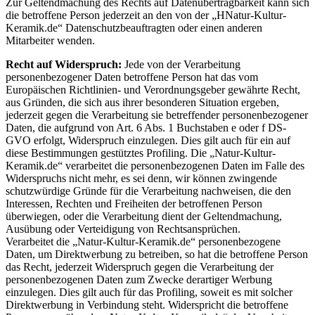
Zur Geltendmachung des Rechts auf Datenübertragbarkeit kann sich
die betroffene Person jederzeit an den von der „HNatur-Kultur-
Keramik.de“ Datenschutzbeauftragten oder einen anderen
Mitarbeiter wenden.
Recht auf Widerspruch:
Jede von der Verarbeitung
personenbezogener Daten betroffene Person hat das vom
Europäischen Richtlinien- und Verordnungsgeber gewährte Recht,
aus Gründen, die sich aus ihrer besonderen Situation ergeben,
jederzeit gegen die Verarbeitung sie betreffender personenbezogener
Daten, die aufgrund von Art. 6 Abs. 1 Buchstaben e oder f DS-
GVO erfolgt, Widerspruch einzulegen. Dies gilt auch für ein auf
diese Bestimmungen gestütztes Profiling. Die „Natur-Kultur-
Keramik.de“ verarbeitet die personenbezogenen Daten im Falle des
Widerspruchs nicht mehr, es sei denn, wir können zwingende
schutzwürdige Gründe für die Verarbeitung nachweisen, die den
Interessen, Rechten und Freiheiten der betroffenen Person
überwiegen, oder die Verarbeitung dient der Geltendmachung,
Ausübung oder Verteidigung von Rechtsansprüchen.
Verarbeitet die „Natur-Kultur-Keramik.de“ personenbezogene
Daten, um Direktwerbung zu betreiben, so hat die betroffene Person
das Recht, jederzeit Widerspruch gegen die Verarbeitung der
personenbezogenen Daten zum Zwecke derartiger Werbung
einzulegen. Dies gilt auch für das Profiling, soweit es mit solcher
Direktwerbung in Verbindung steht. Widerspricht die betroffene