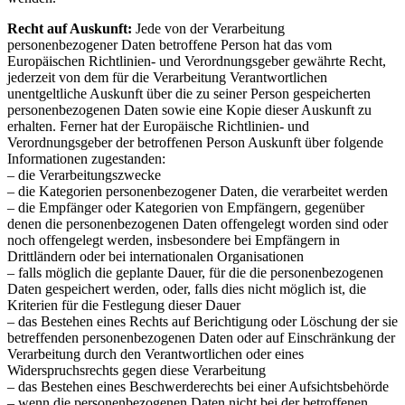
Recht auf Auskunft:
Jede von der Verarbeitung
personenbezogener Daten betroffene Person hat das vom
Europäischen Richtlinien- und Verordnungsgeber gewährte Recht,
jederzeit von dem für die Verarbeitung Verantwortlichen
unentgeltliche Auskunft über die zu seiner Person gespeicherten
personenbezogenen Daten sowie eine Kopie dieser Auskunft zu
erhalten. Ferner hat der Europäische Richtlinien- und
Verordnungsgeber der betroffenen Person Auskunft über folgende
Informationen zugestanden:
– die Verarbeitungszwecke
– die Kategorien personenbezogener Daten, die verarbeitet werden
– die Empfänger oder Kategorien von Empfängern, gegenüber
denen die personenbezogenen Daten offengelegt worden sind oder
noch offengelegt werden, insbesondere bei Empfängern in
Drittländern oder bei internationalen Organisationen
– falls möglich die geplante Dauer, für die die personenbezogenen
Daten gespeichert werden, oder, falls dies nicht möglich ist, die
Kriterien für die Festlegung dieser Dauer
– das Bestehen eines Rechts auf Berichtigung oder Löschung der sie
betreffenden personenbezogenen Daten oder auf Einschränkung der
Verarbeitung durch den Verantwortlichen oder eines
Widerspruchsrechts gegen diese Verarbeitung
– das Bestehen eines Beschwerderechts bei einer Aufsichtsbehörde
– wenn die personenbezogenen Daten nicht bei der betroffenen