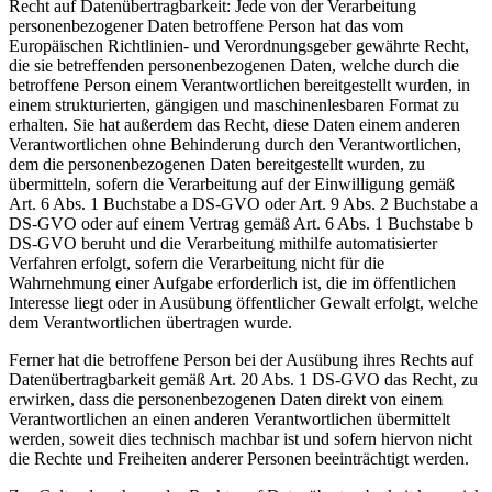
Recht auf Datenübertragbarkeit: Jede von der Verarbeitung
personenbezogener Daten betroffene Person hat das vom
Europäischen Richtlinien- und Verordnungsgeber gewährte Recht,
die sie betreffenden personenbezogenen Daten, welche durch die
betroffene Person einem Verantwortlichen bereitgestellt wurden, in
einem strukturierten, gängigen und maschinenlesbaren Format zu
erhalten. Sie hat außerdem das Recht, diese Daten einem anderen
Verantwortlichen ohne Behinderung durch den Verantwortlichen,
dem die personenbezogenen Daten bereitgestellt wurden, zu
übermitteln, sofern die Verarbeitung auf der Einwilligung gemäß
Art. 6 Abs. 1 Buchstabe a DS-GVO oder Art. 9 Abs. 2 Buchstabe a
DS-GVO oder auf einem Vertrag gemäß Art. 6 Abs. 1 Buchstabe b
DS-GVO beruht und die Verarbeitung mithilfe automatisierter
Verfahren erfolgt, sofern die Verarbeitung nicht für die
Wahrnehmung einer Aufgabe erforderlich ist, die im öffentlichen
Interesse liegt oder in Ausübung öffentlicher Gewalt erfolgt, welche
dem Verantwortlichen übertragen wurde.
Ferner hat die betroffene Person bei der Ausübung ihres Rechts auf
Datenübertragbarkeit gemäß Art. 20 Abs. 1 DS-GVO das Recht, zu
erwirken, dass die personenbezogenen Daten direkt von einem
Verantwortlichen an einen anderen Verantwortlichen übermittelt
werden, soweit dies technisch machbar ist und sofern hiervon nicht
die Rechte und Freiheiten anderer Personen beeinträchtigt werden.