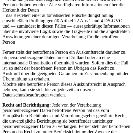
Person erhoben werden: Alle verfügbaren Informationen über die
Herkunft der Daten
– das Bestehen einer automatisierten Entscheidungsfindung
einschließlich Profiling gemäß Artikel 22 Abs.1 und 4 DS-GVO
und — zumindest in diesen Fällen — aussagekräftige Informationen
über die involvierte Logik sowie die Tragweite und die angestrebten
Auswirkungen einer derartigen Verarbeitung für die betroffene
Person
Ferner steht der betroffenen Person ein Auskunftsrecht darüber zu,
ob personenbezogene Daten an ein Drittland oder an eine
internationale Organisation übermittelt wurden. Sofern dies der Fall
ist, so steht der betroffenen Person im Übrigen das Recht zu,
Auskunft über die geeigneten Garantien im Zusammenhang mit der
Übermittlung zu erhalten.
Möchte eine betroffene Person dieses Auskunftsrecht in Anspruch
nehmen, kann sie sich hierzu jederzeit an unseren
Datenschutzbeauftragten wenden.
Recht auf Berichtigung:
Jede von der Verarbeitung
personenbezogener Daten betroffene Person hat das vom
Europäischen Richtlinien- und Verordnungsgeber gewährte Recht,
die unverzügliche Berichtigung sie betreffender unrichtiger
personenbezogener Daten zu verlangen. Ferner steht der betroffenen
Person das Recht zu, unter Berücksichtigung der Zwecke der