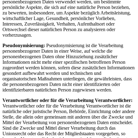
personenbezogenen Daten verwendet werden, um bestimmte
persönliche Aspekte, die sich auf eine natürliche Person beziehen,
zu bewerten, insbesondere, um Aspekte bezüglich Arbeitsleistung,
wirtschaftlicher Lage, Gesundheit, persönlicher Vorlieben,
Interessen, Zuverlässigkeit, Verhalten, Aufenthaltsort oder
Ortswechsel dieser natürlichen Person zu analysieren oder
vorherzusagen.
Pseudonymisierung:
Pseudonymisierung ist die Verarbeitung
personenbezogener Daten in einer Weise, auf welche die
personenbezogenen Daten ohne Hinzuziehung zusätzlicher
Informationen nicht mehr einer spezifischen betroffenen Person
zugeordnet werden können, sofern diese zusätzlichen Informationen
gesondert aufbewahrt werden und technischen und
organisatorischen Maßnahmen unterliegen, die gewährleisten, dass
die personenbezogenen Daten nicht einer identifizierten oder
identifizierbaren natürlichen Person zugewiesen werden.
Verantwortlicher oder für die Verarbeitung Verantwortlicher:
Verantwortlicher oder für die Verarbeitung Verantwortlicher ist die
natürliche oder juristische Person, Behörde, Einrichtung oder andere
Stelle, die allein oder gemeinsam mit anderen über die Zwecke und
Mittel der Verarbeitung von personenbezogenen Daten entscheidet.
Sind die Zwecke und Mittel dieser Verarbeitung durch das
Unionsrecht oder das Recht der Mitgliedstaaten vorgegeben, so