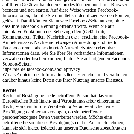
auf Ihrem Gerät vorhandenen Cookies löschen und Ihren Browser
beenden und neu starten. Auf diese Weise werden Facebook-
Informationen, über die Sie unmittelbar identifiziert werden können,
gelöscht. Damit können Sie unsere Facebook-Seite nutzen, ohne
dass Ihre Facebook-Kennung offenbart wird. Wenn Sie auf
interaktive Funktionen der Seite zugreifen (Gefällt mir,
Kommentieren, Teilen, Nachrichten etc.), erscheint eine Facebook-
Anmeldemaske. Nach einer etwaigen Anmeldung sind Sie für
Facebook erneut als bestimmte/r Nutzerin/Nutzer erkennbar.
Informationen dazu, wie Sie über Sie vorhandene Informationen
verwalten oder löschen können, finden Sie auf folgenden Facebook
Support-Seiten:
https://de-de.facebook.com/about/privacy
Wir als Anbieter des Informationsdienstes erheben und verarbeiten
darüber hinaus keine Daten aus Ihrer Nutzung unseres Dienstes.
Rechte
Recht auf Bestätigung: Jede betroffene Person hat das vom
Europäischen Richtlinien- und Verordnungsgeber eingeräumte
Recht, von dem für die Verarbeitung Verantwortlichen eine
Bestätigung darüber zu verlangen, ob sie betreffende
personenbezogene Daten verarbeitet werden. Möchte eine
betroffene Person dieses Bestätigungsrecht in Anspruch nehmen,
kann sie sich hierzu jederzeit an unseren Datenschutzbeauftragten
wenden.