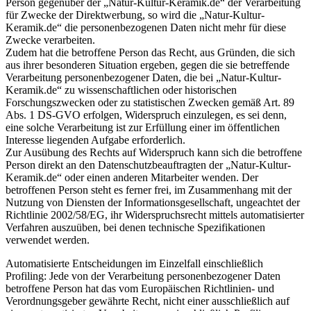
Person gegenüber der „Natur-Kultur-Keramik.de“ der Verarbeitung
für Zwecke der Direktwerbung, so wird die „Natur-Kultur-
Keramik.de“ die personenbezogenen Daten nicht mehr für diese
Zwecke verarbeiten.
Zudem hat die betroffene Person das Recht, aus Gründen, die sich
aus ihrer besonderen Situation ergeben, gegen die sie betreffende
Verarbeitung personenbezogener Daten, die bei „Natur-Kultur-
Keramik.de“ zu wissenschaftlichen oder historischen
Forschungszwecken oder zu statistischen Zwecken gemäß Art. 89
Abs. 1 DS-GVO erfolgen, Widerspruch einzulegen, es sei denn,
eine solche Verarbeitung ist zur Erfüllung einer im öffentlichen
Interesse liegenden Aufgabe erforderlich.
Zur Ausübung des Rechts auf Widerspruch kann sich die betroffene
Person direkt an den Datenschutzbeauftragten der „Natur-Kultur-
Keramik.de“ oder einen anderen Mitarbeiter wenden. Der
betroffenen Person steht es ferner frei, im Zusammenhang mit der
Nutzung von Diensten der Informationsgesellschaft, ungeachtet der
Richtlinie 2002/58/EG, ihr Widerspruchsrecht mittels automatisierter
Verfahren auszuüben, bei denen technische Spezifikationen
verwendet werden.
Automatisierte Entscheidungen im Einzelfall einschließlich
Profiling: Jede von der Verarbeitung personenbezogener Daten
betroffene Person hat das vom Europäischen Richtlinien- und
Verordnungsgeber gewährte Recht, nicht einer ausschließlich auf