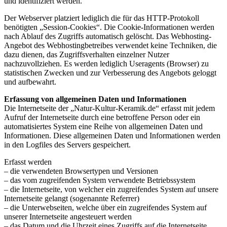
und identifiziert werden.
Der Webserver platziert lediglich die für das HTTP-Protokoll
benötigten „Session-Cookies“. Die Cookie-Informationen werden
nach Ablauf des Zugriffs automatisch gelöscht. Das Webhosting-
Angebot des Webhostingbetreibes verwendet keine Techniken, die
dazu dienen, das Zugriffsverhalten einzelner Nutzer
nachzuvollziehen. Es werden lediglich Useragents (Browser) zu
statistischen Zwecken und zur Verbesserung des Angebots geloggt
und aufbewahrt.
Erfassung von allgemeinen Daten und Informationen
Die Internetseite der „Natur-Kultur-Keramik.de“ erfasst mit jedem
Aufruf der Internetseite durch eine betroffene Person oder ein
automatisiertes System eine Reihe von allgemeinen Daten und
Informationen. Diese allgemeinen Daten und Informationen werden
in den Logfiles des Servers gespeichert.
Erfasst werden
– die verwendeten Browsertypen und Versionen
– das vom zugreifenden System verwendete Betriebssystem
– die Internetseite, von welcher ein zugreifendes System auf unsere
Internetseite gelangt (sogenannte Referrer)
– die Unterwebseiten, welche über ein zugreifendes System auf
unserer Internetseite angesteuert werden
– das Datum und die Uhrzeit eines Zugriffs auf die Internetseite