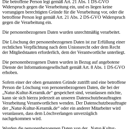
Die betroffene Person legt gemäß Art. 21 Abs. 1 DS-GVO
Widerspruch gegen die Verarbeitung ein, und es liegen keine
vorrangigen berechtigten Gründe für die Verarbeitung vor, oder die
betroffene Person legt gemäß Art. 21 Abs. 2 DS-GVO Widerspruch
gegen die Verarbeitung ein.
Die personenbezogenen Daten wurden unrechtmäßig verarbeitet.
Die Löschung der personenbezogenen Daten ist zur Erfüllung einer
rechtlichen Verpflichtung nach dem Unionsrecht oder dem Recht
der Mitgliedstaaten erforderlich, dem der Verantwortliche unterliegt.
Die personenbezogenen Daten wurden in Bezug auf angebotene
Dienste der Informationsgesellschaft gemäß Art. 8 Abs. 1 DS-GVO
erhoben.
Sofern einer der oben genannten Gründe zutrifft und eine betroffene
Person die Löschung von personenbezogenen Daten, die bei der
„Natur-Kultur-Keramik.de“ gespeichert sind, veranlassen möchte,
kann sie sich hierzu jederzeit an unseren Datenschutzbeauftragten
Verarbeitung Verantwortlichen wenden. Der Datenschutzbeauftragte
der „Natur-Kultur-Keramik.de“ oder ein anderer Mitarbeiter wird
veranlassen, dass dem Löschverlangen unverzüglich
nachgekommen wird.
Wurden die personenbezogenen Daten von der „Natur-Kultur-