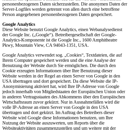
personenbezogenen Daten sicherzustellen. Die anonymen Daten der
Server-Logfiles werden getrennt von allen durch eine betroffene
Person angegebenen personenbezogenen Daten gespeichert.
Google Analytics
Diese Website benutzt Google Analytics, einen Webanalysedienst
der Google Inc. („Google“). Betreibergesellschaft der Google-
Analytics-Komponente ist die Google Inc., 1600 Amphitheatre
Pkwy, Mountain View, CA 94043-1351, USA.
Google Analytics verwendet sog. „Cookies“, Textdateien, die auf
Ihrem Computer gespeichert werden und die eine Analyse der
Benutzung der Website durch Sie ermöglichen. Die durch den
Cookie erzeugten Informationen über Ihre Benutzung dieser
Website werden in der Regel an einen Server von Google in den
USA übertragen und dort gespeichert. Da diese Website die IP-
Anonymisierung aktiviert hat, wird Ihre IP-Adresse von Google
jedoch innerhalb von Mitgliedstaaten der Europäischen Union oder
in anderen Vertragsstaaten des Abkommens über den Europäischen
Wirtschaftsraum zuvor gekürzt. Nur in Ausnahmefällen wird die
volle IP-Adresse an einen Server von Google in den USA
übertragen und dort gekürzt. Im Auftrag des Betreibers dieser
Website wird Google diese Informationen benutzen, um Ihre
Nutzung der Website auszuwerten, um Reports über die
Websiteaktivitäten zusammenzustellen und um weitere mit der