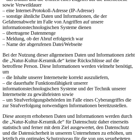
sowie Verweildauer
– eine Internet-Protokoll-Adresse (IP-Adresse)
– sonstige ähnliche Daten und Informationen, die der
Gefahrenabwehr im Falle von Angriffen auf unsere
informationstechnologischen Systeme dienen
– übertragene Datenmenge
– Meldung, ob der Abruf erfolgreich war
– Name der abgerufenen Datei/Webseite
Bei der Nutzung dieser allgemeinen Daten und Informationen zieht
die „Natur-Kultur-Keramik.de“ keine Rückschlüsse auf die
betroffene Person. Diese Informationen werden vielmehr benötigt,
um
– die Inhalte unserer Internetseite korrekt auszuliefern,
– die dauerhafte Funktionsfähigkeit unserer
informationstechnologischen Systeme und der Technik unserer
Internetseite zu gewährleisten sowie
– um Strafverfolgungsbehörden im Falle eines Cyberangriffes die
zur Strafverfolgung notwendigen Informationen bereitzustellen.
Diese anonym erhobenen Daten und Informationen werden durch
die „Natur-Kultur-Keramik.de“ für Datenschutz daher einerseits
statistisch und ferner mit dem Ziel ausgewertet, den Datenschutz
und die Datensicherheit in unserem Unternehmen zu erhöhen, um
letztlich ein optimales Schutzniveau für die von uns verarbeiteten