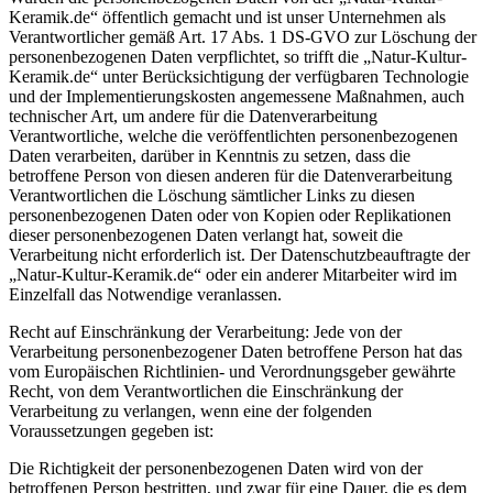
Keramik.de“ öffentlich gemacht und ist unser Unternehmen als
Verantwortlicher gemäß Art. 17 Abs. 1 DS-GVO zur Löschung der
personenbezogenen Daten verpflichtet, so trifft die „Natur-Kultur-
Keramik.de“ unter Berücksichtigung der verfügbaren Technologie
und der Implementierungskosten angemessene Maßnahmen, auch
technischer Art, um andere für die Datenverarbeitung
Verantwortliche, welche die veröffentlichten personenbezogenen
Daten verarbeiten, darüber in Kenntnis zu setzen, dass die
betroffene Person von diesen anderen für die Datenverarbeitung
Verantwortlichen die Löschung sämtlicher Links zu diesen
personenbezogenen Daten oder von Kopien oder Replikationen
dieser personenbezogenen Daten verlangt hat, soweit die
Verarbeitung nicht erforderlich ist. Der Datenschutzbeauftragte der
„Natur-Kultur-Keramik.de“ oder ein anderer Mitarbeiter wird im
Einzelfall das Notwendige veranlassen.
Recht auf Einschränkung der Verarbeitung: Jede von der
Verarbeitung personenbezogener Daten betroffene Person hat das
vom Europäischen Richtlinien- und Verordnungsgeber gewährte
Recht, von dem Verantwortlichen die Einschränkung der
Verarbeitung zu verlangen, wenn eine der folgenden
Voraussetzungen gegeben ist:
Die Richtigkeit der personenbezogenen Daten wird von der
betroffenen Person bestritten, und zwar für eine Dauer, die es dem