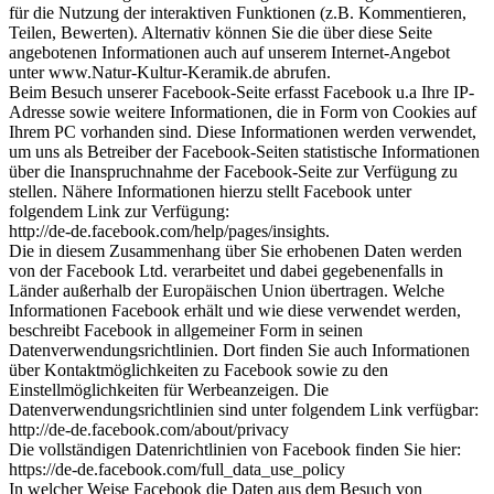
für die Nutzung der interaktiven Funktionen (z.B. Kommentieren,
Teilen, Bewerten). Alternativ können Sie die über diese Seite
angebotenen Informationen auch auf unserem Internet-Angebot
unter www.Natur-Kultur-Keramik.de abrufen.
Beim Besuch unserer Facebook-Seite erfasst Facebook u.a Ihre IP-
Adresse sowie weitere Informationen, die in Form von Cookies auf
Ihrem PC vorhanden sind. Diese Informationen werden verwendet,
um uns als Betreiber der Facebook-Seiten statistische Informationen
über die Inanspruchnahme der Facebook-Seite zur Verfügung zu
stellen. Nähere Informationen hierzu stellt Facebook unter
folgendem Link zur Verfügung:
http://de-de.facebook.com/help/pages/insights.
Die in diesem Zusammenhang über Sie erhobenen Daten werden
von der Facebook Ltd. verarbeitet und dabei gegebenenfalls in
Länder außerhalb der Europäischen Union übertragen. Welche
Informationen Facebook erhält und wie diese verwendet werden,
beschreibt Facebook in allgemeiner Form in seinen
Datenverwendungsrichtlinien. Dort finden Sie auch Informationen
über Kontaktmöglichkeiten zu Facebook sowie zu den
Einstellmöglichkeiten für Werbeanzeigen. Die
Datenverwendungsrichtlinien sind unter folgendem Link verfügbar:
http://de-de.facebook.com/about/privacy
Die vollständigen Datenrichtlinien von Facebook finden Sie hier:
https://de-de.facebook.com/full_data_use_policy
In welcher Weise Facebook die Daten aus dem Besuch von