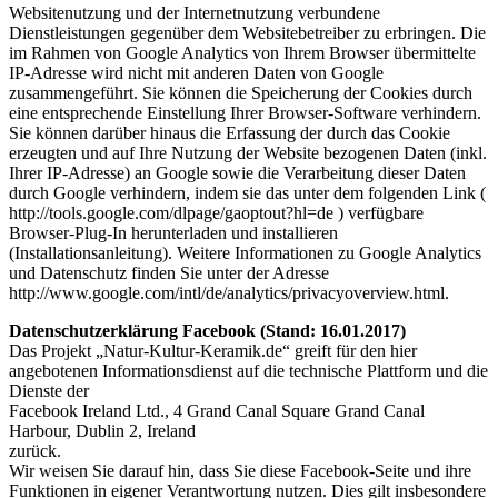
Websitenutzung und der Internetnutzung verbundene
Dienstleistungen gegenüber dem Websitebetreiber zu erbringen. Die
im Rahmen von Google Analytics von Ihrem Browser übermittelte
IP-Adresse wird nicht mit anderen Daten von Google
zusammengeführt. Sie können die Speicherung der Cookies durch
eine entsprechende Einstellung Ihrer Browser-Software verhindern.
Sie können darüber hinaus die Erfassung der durch das Cookie
erzeugten und auf Ihre Nutzung der Website bezogenen Daten (inkl.
Ihrer IP-Adresse) an Google sowie die Verarbeitung dieser Daten
durch Google verhindern, indem sie das unter dem folgenden Link (
http://tools.google.com/dlpage/gaoptout?hl=de ) verfügbare
Browser-Plug-In herunterladen und installieren
(Installationsanleitung). Weitere Informationen zu Google Analytics
und Datenschutz finden Sie unter der Adresse
http://www.google.com/intl/de/analytics/privacyoverview.html.
Datenschutzerklärung Facebook (Stand: 16.01.2017)
Das Projekt „Natur-Kultur-Keramik.de“ greift für den hier
angebotenen Informationsdienst auf die technische Plattform und die
Dienste der
Facebook Ireland Ltd., 4 Grand Canal Square Grand Canal
Harbour, Dublin 2, Ireland
zurück.
Wir weisen Sie darauf hin, dass Sie diese Facebook-Seite und ihre
Funktionen in eigener Verantwortung nutzen. Dies gilt insbesondere