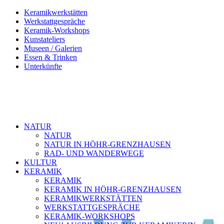
Keramikwerkstätten
Werkstattgespräche
Keramik-Workshops
Kunstateliers
Museen / Galerien
Essen & Trinken
Unterkünfte
NATUR
NATUR
NATUR IN HÖHR-GRENZHAUSEN
RAD- UND WANDERWEGE
KULTUR
KERAMIK
KERAMIK
KERAMIK IN HÖHR-GRENZHAUSEN
KERAMIKWERKSTÄTTEN
WERKSTATTGESPRÄCHE
KERAMIK-WORKSHOPS