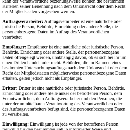
kann der Verantwortliche beziehungsweise können die bestimmten
Kriterien seiner Benennung nach dem Unionsrecht oder dem Recht
der Mitgliedstaaten vorgesehen werden.
Auftragsverarbeiter:
Auftragsverarbeiter ist eine natürliche oder
juristische Person, Behörde, Einrichtung oder andere Stelle, die
personenbezogene Daten im Auftrag des Verantwortlichen
verarbeitet.
Empfänger:
Empfänger ist eine natürliche oder juristische Person,
Behörde, Einrichtung oder andere Stelle, der personenbezogene
Daten offengelegt werden, unabhängig davon, ob es sich bei ihr um
einen Dritten handelt oder nicht. Behörden, die im Rahmen eines
bestimmten Untersuchungsauftrags nach dem Unionsrecht oder dem
Recht der Mitgliedstaaten möglicherweise personenbezogene Daten
erhalten, gelten jedoch nicht als Empfänger.
Dritter:
Dritter ist eine natürliche oder juristische Person, Behörde,
Einrichtung oder andere Stelle außer der betroffenen Person, dem
Verantwortlichen, dem Auftragsverarbeiter und den Personen, die
unter der unmittelbaren Verantwortung des Verantwortlichen oder
des Auftragsverarbeiters befugt sind, die personenbezogenen Daten
zu verarbeiten.
Einwilligung:
Einwilligung ist jede von der betroffenen Person
freiwillig für den bestimmten Fall in informierter Weise und