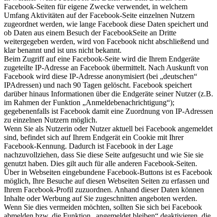
Facebook-Seiten für eigene Zwecke verwendet, in welchem
Umfang Aktivitäten auf der Facebook-Seite einzelnen Nutzern
zugeordnet werden, wie lange Facebook diese Daten speichert und
ob Daten aus einem Besuch der FacebookSeite an Dritte
weitergegeben werden, wird von Facebook nicht abschließend und
klar benannt und ist uns nicht bekannt.
Beim Zugriff auf eine Facebook-Seite wird die Ihrem Endgeräte
zugeteilte IP-Adresse an Facebook übermittelt. Nach Auskunft von
Facebook wird diese IP-Adresse anonymisiert (bei „deutschen“
IPAdressen) und nach 90 Tagen gelöscht. Facebook speichert
darüber hinaus Informationen über die Endgeräte seiner Nutzer (z.B.
im Rahmen der Funktion „Anmeldebenachrichtigung“);
gegebenenfalls ist Facebook damit eine Zuordnung von IP-Adressen
zu einzelnen Nutzern möglich.
Wenn Sie als Nutzerin oder Nutzer aktuell bei Facebook angemeldet
sind, befindet sich auf Ihrem Endgerät ein Cookie mit Ihrer
Facebook-Kennung. Dadurch ist Facebook in der Lage
nachzuvollziehen, dass Sie diese Seite aufgesucht und wie Sie sie
genutzt haben. Dies gilt auch für alle anderen Facebook-Seiten.
Über in Webseiten eingebundene Facebook-Buttons ist es Facebook
möglich, Ihre Besuche auf diesen Webseiten Seiten zu erfassen und
Ihrem Facebook-Profil zuzuordnen. Anhand dieser Daten können
Inhalte oder Werbung auf Sie zugeschnitten angeboten werden.
Wenn Sie dies vermeiden möchten, sollten Sie sich bei Facebook
abmelden bzw. die Funktion „angemeldet bleiben“ deaktivieren, die